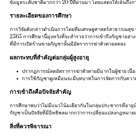
ข้อมูลระดับชาติมากกว่า 20 ปีที่ผ่านมา โดยแสดงให้เห็นถึงกา
รายละเอียดของการศึกษา
การวิจัยดังกล่าวดำเนินการโดยทีมเศรษฐศาสตร์สาธารณสุข ซึ
2565 การศึกษานี้มุ่งหวังที่จะสำรวจว่าการเข้าถึงกัญชาอย่างง
ที่มีการเปิดร้านขายกัญชานั้นมีอัตราการฆ่าตัวตายลดลง
ผลกระทบที่สำคัญต่อกลุ่มผู้สูงอายุ
ปรากฏการณ์ลดอัตราการฆ่าตัวตายมีมากในผู้ชาย เนื่องจ
การใช้กัญชาดูเหมือนจะมีบทบาทในการจัดการกับความเจ็บ
การเข้าถึงคือปัจจัยสำคัญ
การศึกษาพบว่าไม่มีแนวโน้มเดียวกันในกลุ่มประชากรที่อายุน้
กัญชาเป็นปัจจัยที่มีอิทธิพลมากกว่าการเปลี่ยนแปลงกฎหมายเ
สิ่งที่ควรพิจารณา