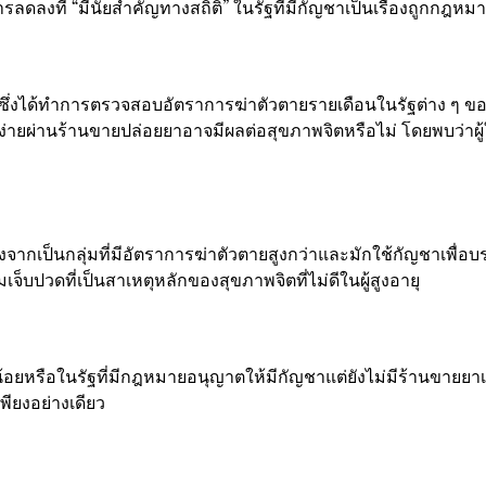
รลดลงที่ “มีนัยสำคัญทางสถิติ” ในรัฐที่มีกัญชาเป็นเรื่องถูกกฎหม
่งได้ทำการตรวจสอบอัตราการฆ่าตัวตายรายเดือนในรัฐต่าง ๆ ของสห
่ายผ่านร้านขายปล่อยยาอาจมีผลต่อสุขภาพจิตหรือไม่ โดยพบว่าผู้ใหญ่
ากเป็นกลุ่มที่มีอัตราการฆ่าตัวตายสูงกว่าและมักใช้กัญชาเพื่อบ
ปวดที่เป็นสาเหตุหลักของสุขภาพจิตที่ไม่ดีในผู้สูงอายุ
อยหรือในรัฐที่มีกฎหมายอนุญาตให้มีกัญชาแต่ยังไม่มีร้านขายยาเปิ
พียงอย่างเดียว