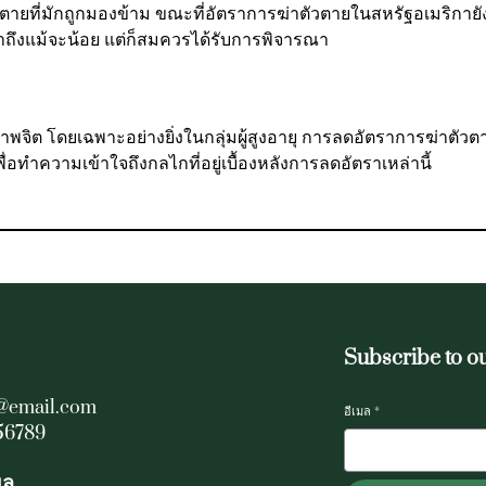
วตายที่มักถูกมองข้าม ขณะที่อัตราการฆ่าตัวตายในสหรัฐอเมริกายัง
าถึงแม้จะน้อย แต่ก็สมควรได้รับการพิจารณา
ุขภาพจิต โดยเฉพาะอย่างยิ่งในกลุ่มผู้สูงอายุ การลดอัตราการฆ่าตั
ื่อทำความเข้าใจถึงกลไกที่อยู่เบื้องหลังการลดอัตราเหล่านี้
Subscribe to o
@email.com
อีเมล
*
56789
ยล