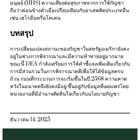
มนุษย์ (HHS) ความเสี่ยงต่อสุขภาพจากการใช้กัญชา
ถือว่าค่อนข้างต่ำเมื่อเปรียบเทียบกับยาเสพติดประเภทอื่น
เช่น เฮโรอีนหรือโคเคน
บทสรุป
การเปลี่ยนแปลงสถานะของกัญชาในสหรัฐอเมริกายังคง
อยู่ในช่วงการพิจารณาและมีความท้าทายอยู่มากมาย
ขณะนี้ DEA กำลังเตรียมการให้คำชี้แจงเพิ่มเติมเกี่ยวกับ
การมีส่วนร่วมในการพิจารณาคดีเพื่อให้ได้ข้อมูลครบ
ถ้วน ก่อนที่กระบวนการจะเริ่มขึ้นในปี 2568 ความคาด
หวังในอนาคตจึงยังคงมีอยู่ ขึ้นอยู่กับข้อมูลที่เผยแพร่โดย
หน่วยงานที่มีอำนาจตัดสินใจเกี่ยวกับนโยบายกัญชา
ธันวาคม 14, 2025