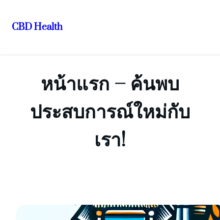
CBD Health
ข้าม
ไป
ยัง
หน้าแรก – ค้นพบ
เนื้อหา
ประสบการณ์ใหม่กับ
เรา!