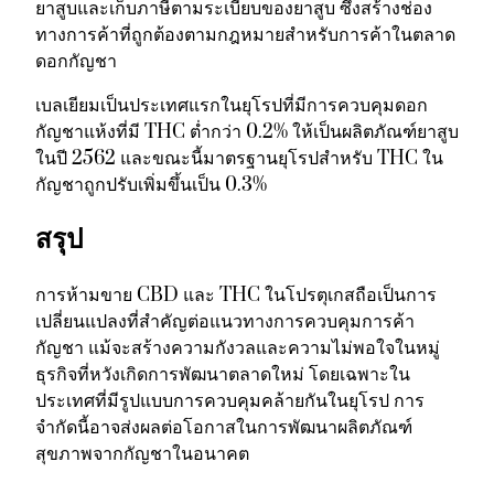
ยาสูบและเก็บภาษีตามระเบียบของยาสูบ ซึ่งสร้างช่อง
ทางการค้าที่ถูกต้องตามกฎหมายสำหรับการค้าในตลาด
ดอกกัญชา
เบลเยียมเป็นประเทศแรกในยุโรปที่มีการควบคุมดอก
กัญชาแห้งที่มี THC ต่ำกว่า 0.2% ให้เป็นผลิตภัณฑ์ยาสูบ
ในปี 2562 และขณะนี้มาตรฐานยุโรปสำหรับ THC ใน
กัญชาถูกปรับเพิ่มขึ้นเป็น 0.3%
สรุป
การห้ามขาย CBD และ THC ในโปรตุเกสถือเป็นการ
เปลี่ยนแปลงที่สำคัญต่อแนวทางการควบคุมการค้า
กัญชา แม้จะสร้างความกังวลและความไม่พอใจในหมู่
ธุรกิจที่หวังเกิดการพัฒนาตลาดใหม่ โดยเฉพาะใน
ประเทศที่มีรูปแบบการควบคุมคล้ายกันในยุโรป การ
จำกัดนี้อาจส่งผลต่อโอกาสในการพัฒนาผลิตภัณฑ์
สุขภาพจากกัญชาในอนาคต