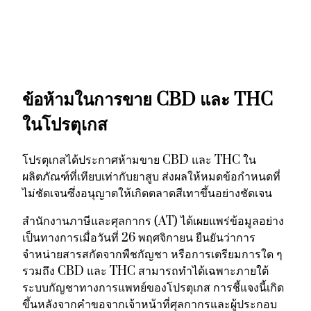
ข้อห้ามในการขาย CBD และ THC
ในโปรตุเกส
โปรตุเกสได้ประกาศห้ามขาย CBD และ THC ใน
ผลิตภัณฑ์ที่เทียบเท่ากับยาสูบ ส่งผลให้หมดข้อกำหนดที่
ไม่ชัดเจนซึ่งอนุญาตให้เกิดตลาดสีเทาขึ้นอย่างชัดเจน
สํานักงานภาษีและศุลกากร (AT) ได้เผยแพร่ข้อมูลอย่าง
เป็นทางการเมื่อวันที่ 26 พฤศจิกายน ยืนยันว่าการ
จำหน่ายสารสกัดจากพืชกัญชา หรือการเตรียมการใด ๆ
รวมถึง CBD และ THC สามารถทำได้เฉพาะภายใต้
ระบบกัญชาทางการแพทย์ของโปรตุเกส การชี้แจงนี้เกิด
ขึ้นหลังจากคำขอจากเจ้าหน้าที่ศุลกากรและผู้ประกอบ