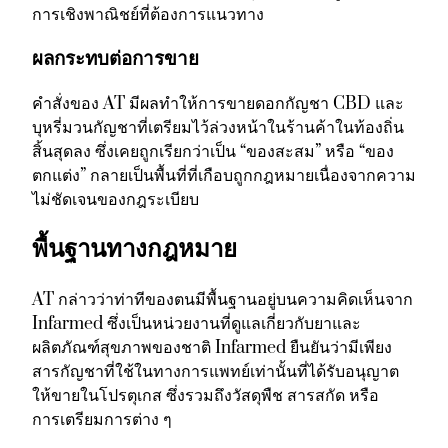
การเชิงพาณิชย์ที่ต้องการแนวทาง
ผลกระทบต่อการขาย
คำสั่งของ AT มีผลทำให้การขายดอกกัญชา CBD และ
บุหรี่มวนกัญชาที่เตรียมไว้ล่วงหน้าในร้านค้าในท้องถิ่น
สิ้นสุดลง ซึ่งเคยถูกเรียกว่าเป็น “ของสะสม” หรือ “ของ
ตกแต่ง” กลายเป็นพื้นที่ที่เกือบถูกกฎหมายเนื่องจากความ
ไม่ชัดเจนของกฎระเบียบ
พื้นฐานทางกฎหมาย
AT กล่าวว่าท่าทีของตนมีพื้นฐานอยู่บนความคิดเห็นจาก
Infarmed ซึ่งเป็นหน่วยงานที่ดูแลเกี่ยวกับยาและ
ผลิตภัณฑ์สุขภาพของชาติ Infarmed ยืนยันว่ามีเพียง
สารกัญชาที่ใช้ในทางการแพทย์เท่านั้นที่ได้รับอนุญาต
ให้ขายในโปรตุเกส ซึ่งรวมถึงวัสดุพืช สารสกัด หรือ
การเตรียมการต่าง ๆ