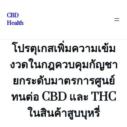
CBD
Health
ข้าม
ไป
ยัง
โปรตุเกสเพิ่มความเข้ม
เนื้อหา
งวดในกฎควบคุมกัญชา
ยกระดับมาตรการศูนย์
ทนต่อ CBD และ THC
ในสินค้าสูบบุหรี่