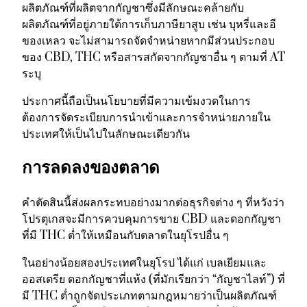
ผลิตภัณฑ์ที่ผลิตจากกัญชาซึ่งมีลักษณะคล้ายกับ
ผลิตภัณฑ์ที่อยู่ภายใต้การเก็บภาษียาสูบ เช่น บุหรี่และอี
ของเหลว จะไม่สามารถจัดจำหน่ายหากมีส่วนประกอบ
ของ CBD, THC หรือสารสกัดจากกัญชาอื่น ๆ ตามที่ AT
ระบุ
ประกาศนี้ถือเป็นนโยบายที่มีความเข้มงวดในการ
ต้องการจัดระเบียบการนำเข้าและการจำหน่ายภายใน
ประเทศให้เป็นไปในลักษณะเดียวกัน
การลดลงของตลาด
คำตัดสินนี้ส่งผลกระทบอย่างมากต่อธุรกิจต่าง ๆ ที่หวังว่า
โปรตุเกสจะมีการควบคุมการขาย CBD และดอกกัญชา
ที่มี THC ต่ำให้เหมือนกับตลาดในยุโรปอื่น ๆ
ในอย่างน้อยสองประเทศในยุโรป ได้แก่ เบลเยียมและ
ออสเตรีย ดอกกัญชาที่แห้ง (ที่มักเรียกว่า “กัญชาไลท์”) ที่
มี THC ต่ำถูกจัดประเภทตามกฎหมายว่าเป็นผลิตภัณฑ์